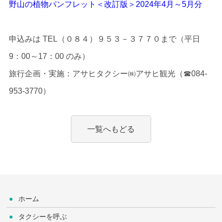
野山の植物パンフレット＜改訂版＞2024年4月～5月分
申込みは TEL（０８４）９５３－３７７０まで（平日
9：00～17：00 のみ）
旅行企画・実施：アサヒタクシー㈱アサヒ観光（☎084-
953-3770）
一覧へもどる
ホーム
タクシーを呼ぶ