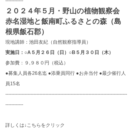
------------
２０２４年５月・野山の植物観察会
赤名湿地と飯南町ふるさとの森（島
根県飯石郡）
現地講師：池田友紀（自然観察指導員）
実施日：○A５月２６日（日）○B５月３０日（木）
参加費：９,９８０円（税込）
●募集人員各26名迄 ●添乗員同行 ●お弁当付 ●最少催行人
員15名
----------------------------------------------------------------------------------
------------
詳しくは↓こちらをクリック