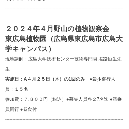
----------------------------------------------------------------------------------
------------
２０２４年４月野山の植物観察会
東広島植物園（広島県東広島市広島大
学キャンパス）
現地講師：広島大学技術センター技術専門員 塩路恒生先
生
実施日：A４月２５日（木）の1回のみ
●最少催行人
員：１５名
参加費：７,８００円（税込）●募集人員各２7名迄 ●添乗
員同行 ●昼食付
----------------------------------------------------------------------------------