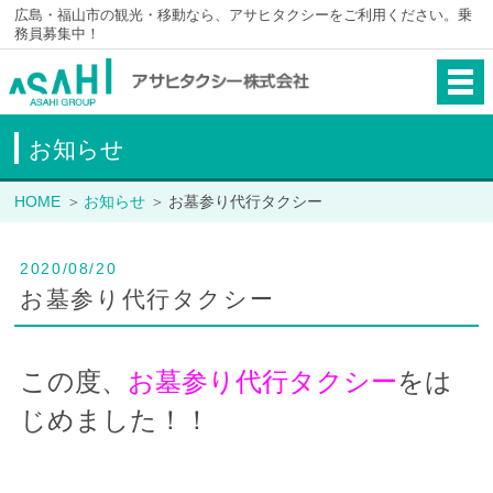
広島・福山市の観光・移動なら、アサヒタクシーをご利用ください。乗
務員募集中！
お知らせ
HOME
お知らせ
お墓参り代行タクシー
2020/08/20
お墓参り代行タクシー
この度、
お墓参り代行タクシー
をは
じめました！！