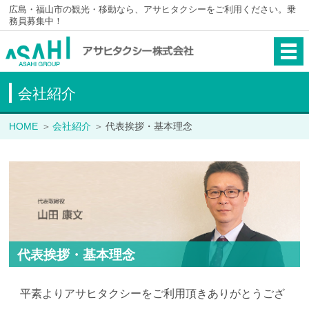
広島・福山市の観光・移動なら、アサヒタクシーをご利用ください。乗
務員募集中！
会社紹介
HOME
会社紹介
代表挨拶・基本理念
代表挨拶・基本理念
平素よりアサヒタクシーをご利用頂きありがとうござ