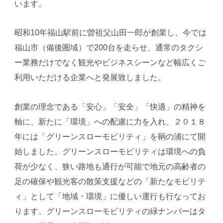
います。
昭和10年福山駅前に曽祖父山田一郎が創業し、今では
福山市（備後圏域）で200台を走らせ、通常のタクシ
ー業務だけでなく観光やビジネスシーンなど幅広くご
利用いただける企業へと発展致しました。
創業の理念である「安心」「安全」「快適」の精神を
軸に、新たに「環境」への配慮に力を入れ、２０１８
年には「グリーンスローモビリティ」を鞆の浦にて開
始しました。グリーンスローモビリティは環境への負
荷が少なく、狭い路地も通行が可能で地元の高齢者の
足の確保や観光客の散策支援などの「新たなモビリテ
ィ」として「地域・環境」に優しい運行も行なってお
ります。グリーンスローモビリティの緑ナンバーはタ